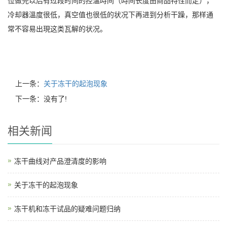
位做完以后有过段时间的控温時间（時间长度由商品特性而定），
冷却器溫度很低，真空值也很低的状况下再进到分析干躁，那样通
常不容易出現这类瓦解的状况。
上一条：
关于冻干的起泡现象
下一条：没有了!
相关新闻
冻干曲线对产品澄清度的影响
关于冻干的起泡现象
冻干机和冻干试品的疑难问题归纳