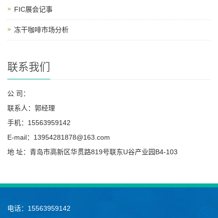
FIC展会记事
冻干咖啡市场分析
联系我们
公 司：
联系人：郭经理
手机：15563959142
E-mail：13954281878@163.com
地 址：青岛市高新区华贯路819号联东U谷产业园B4-103
电话：15563959142