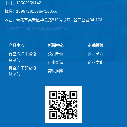
手机：15563959142
邮箱：13954281878@163.com
地址：青岛市高新区华贯路819号联东U谷产业园B4-103
ICP备案号：鲁ICP备19057184号-1
产品中心
新闻中心
走进博瑞
真空冷冻干燥设
公司新闻
公司简介
备系列
行业新闻
企业文化
真空冻干配套设
常见问题
备系列